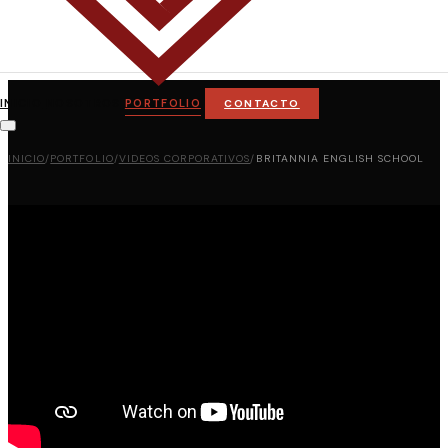
INICIO
NOSOTROS
PORTFOLIO
CONTACTO
INICIO
/
PORTFOLIO
/
VIDEOS CORPORATIVOS
/
BRITANNIA ENGLISH SCHOOL