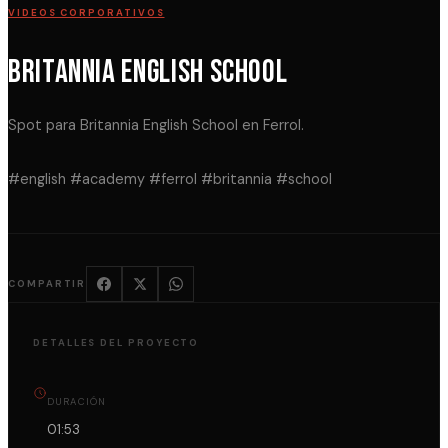
VIDEOS CORPORATIVOS
Britannia English School
Spot para Britannia English School en Ferrol.
#english #academy #ferrol #britannia #school
COMPARTIR
DETALLES DEL PROYECTO
DURACIÓN
01:53