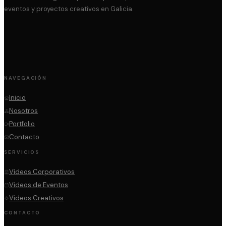
eventos y proyectos creativos en Galicia.
NAVEGACIÓN
Inicio
Nosotros
Portfolio
Contacto
SERVICIOS
Vídeos Corporativos
Vídeos de Eventos
Vídeos Creativos
CONTACTO