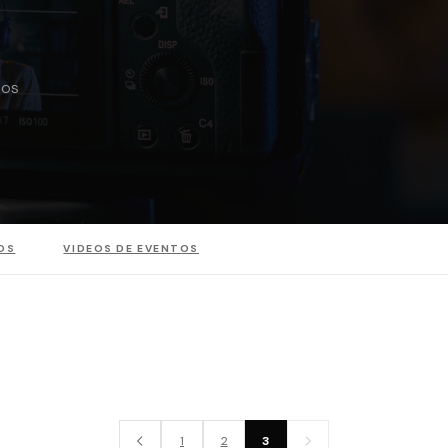
jos
OS
VIDEOS DE EVENTOS
VIDEOS DE EVENTOS
Festival de danza Comp-Arte Narón
1
2
3