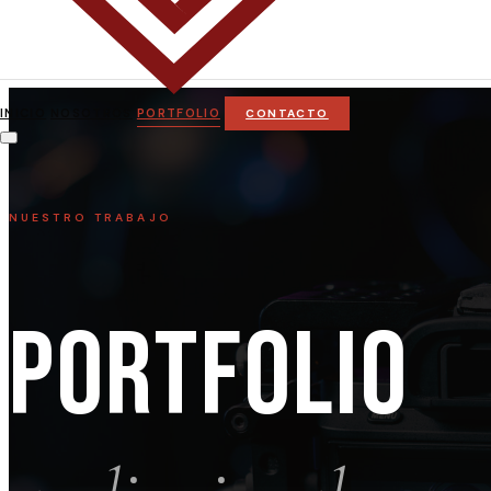
INICIO
NOSOTROS
PORTFOLIO
CONTACTO
NUESTRO TRABAJO
PORTFOLIO